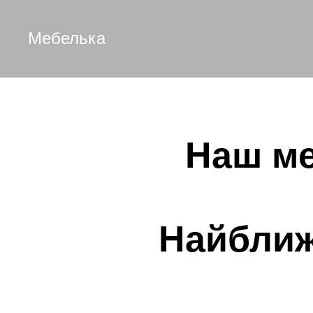
Мебелька
Наш ме
Найближ