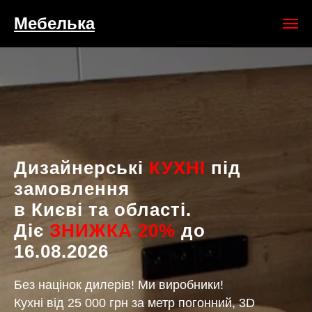
Мебелька
Дизайнерські
КУХНІ
під
замовлення
в Києві та області.
Діє
ЗНИЖКА 20%
до
16.08.2026
Без націнок дилерів! Ми виробники!
Кухні від 25 000 грн за метр погонний, 3D