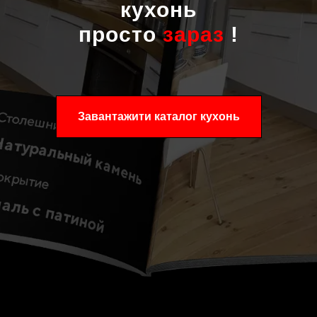
кухонь
просто
зараз
!
Завантажити каталог кухонь