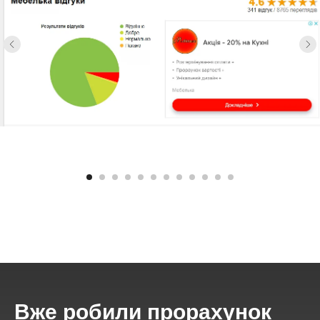
Вже
робили прорахунок