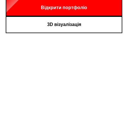
Відкрити портфоліо
3D візуалізація