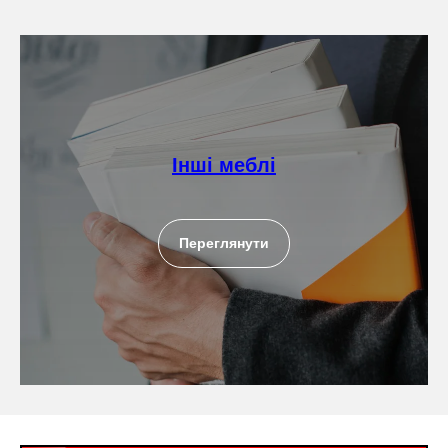
Інші меблі
Переглянути