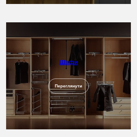
Шафи
Переглянути