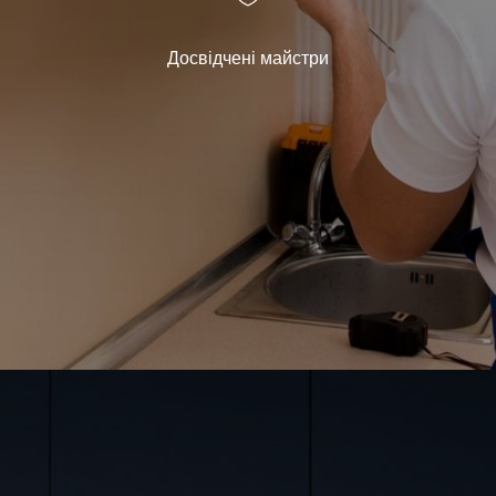
Досвідчені майстри