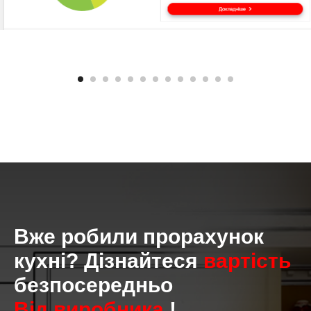
Вже
робили прорахунок
кухні? Дізнайтеся
вартість
безпосередньо
Від виробника
!