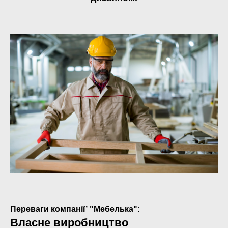
Переваги компаніїʼ "Мебелька":
Власне виробництво