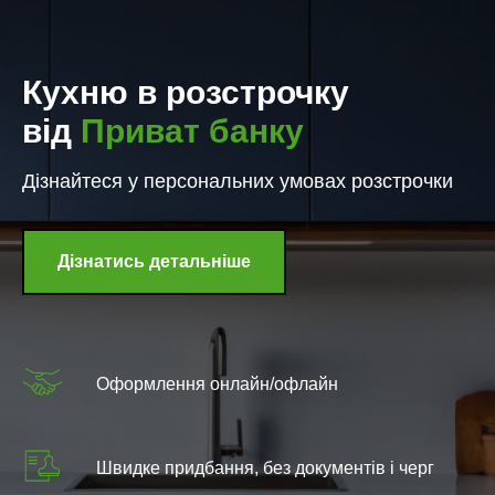
Кухню в розстрочку
від
Приват банку
Дізнайтеся у персональних умовах розстрочки
Дізнатись детальніше
Оформлення онлайн/офлайн
Швидке придбання, без документів і черг