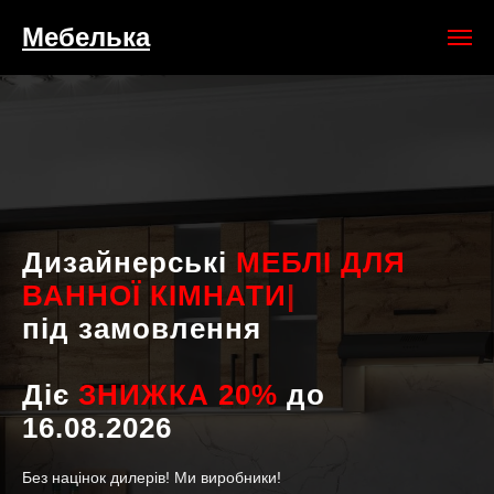
Мебелька
Дизайнерські
МЕБЛІ
|
під замовлення
Діє
ЗНИЖКА 20%
до
16
.08.2026
Без націнок дилерів! Ми виробники!
Кухні від 25 000 грн за метр погонний, 3D візуалізація