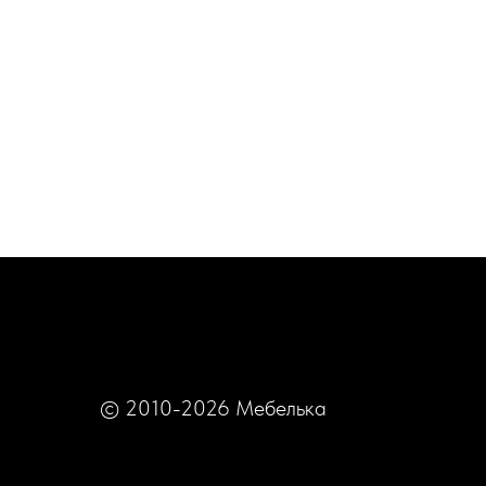
ДЛЯ
ЗВОРОТНЬОГО
ЗВʼЯЗКУ
© 2010-2026 Мебелька