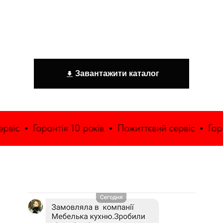
Завантажити каталог
віс
Гарантія 10 років
Пожиттєвий сервіс
Гаран