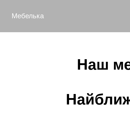
Мебелька
Наш ме
Найближ